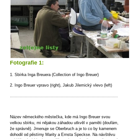
Fotografie 1:
1. Sbírka Inga Breuera (Collection of Ingo Breuer)
2. Ingo Breuer vpravo (right), Jakub Jilemický vlevo (left)
.......................................................................................
Název německého městečka, kde má Ingo Breuer svou
velkou sbírku, mi nějakou záhadou utkvěl v paměti (doufám,
že správně). Jmenuje se Oberbruch a je to co by kamenem
dohodil od pěstírny Marity a Ernsta Speckse. Na návštěvu