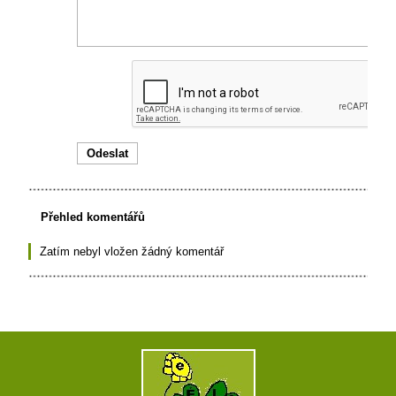
Přehled komentářů
Zatím nebyl vložen žádný komentář