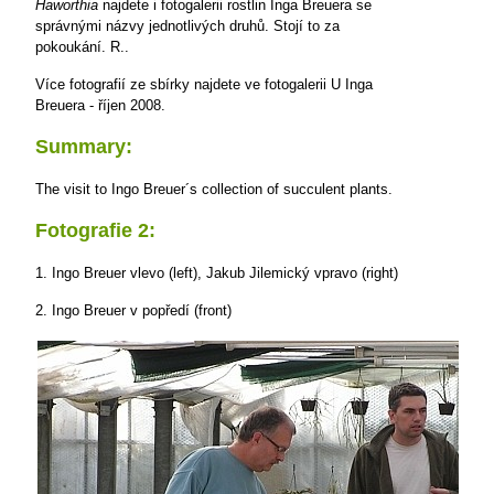
Haworthia
najdete i fotogalerii rostlin Inga Breuera se
správnými názvy jednotlivých druhů. Stojí to za
pokoukání.
R..
Více fotografií ze sbírky najdete ve fotogalerii U Inga
Breuera - říjen 2008.
Summary:
The visit to Ingo Breuer´s collection of succulent plants.
Fotografie 2:
1. Ingo Breuer vlevo (left), Jakub Jilemický vpravo (right)
2. Ingo Breuer v popředí (front)