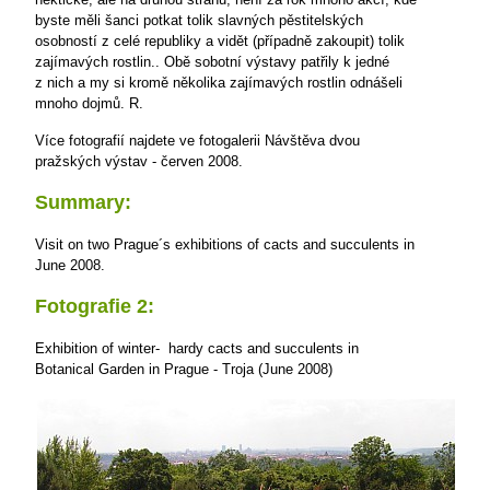
byste měli šanci potkat tolik slavných pěstitelských
osobností z celé republiky a vidět (případně zakoupit) tolik
zajímavých rostlin.. Obě sobotní výstavy patřily k jedné
z nich a my si kromě několika zajímavých rostlin odnášeli
mnoho dojmů.
R.
Více fotografií najdete ve fotogalerii Návštěva dvou
pražských výstav - červen 2008.
Summary:
Visit on two Prague´s exhibitions of cacts and succulents in
June 2008.
Fotografie 2:
Exhibition of winter- hardy cacts and succulents in
Botanical Garden in Prague - Troja (June 2008)