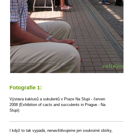
Fotografie 1:
Výstava kaktusů a sukulentů v Praze Na Slupi - červen
2008 (Exhibition of cacts and succulents in Prague - Na
Slupi)
........................................................................................................
I když to tak vypadá, nenavštěvujeme jen soukromé sbírky,