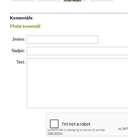
Komentáře
Přidat komentář
Jméno:
Nadpis:
Text: