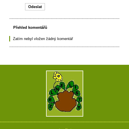
Přehled komentářů
Zatím nebyl vložen žádný komentář