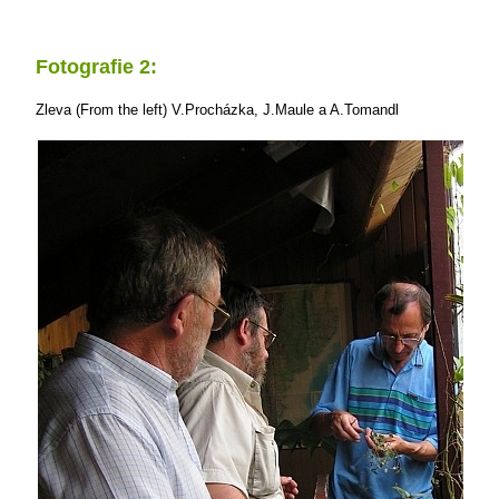
Fotografie 2:
Zleva (From the left) V.Procházka, J.Maule a A.Tomandl