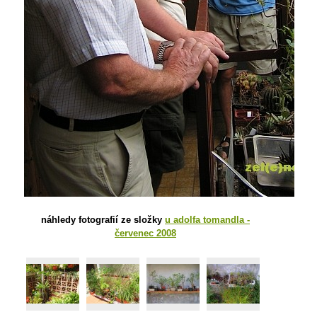
náhledy fotografií ze složky
u adolfa tomandla -
červenec 2008