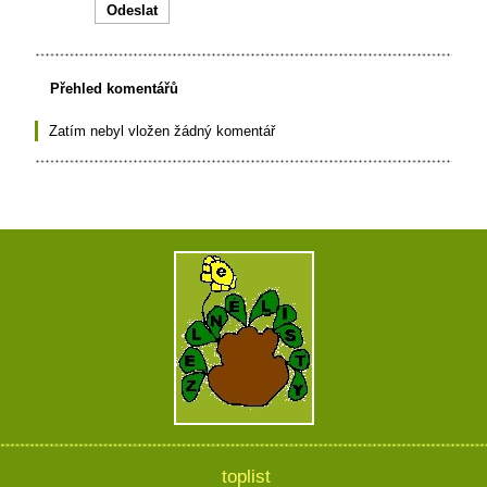
Přehled komentářů
Zatím nebyl vložen žádný komentář
toplist