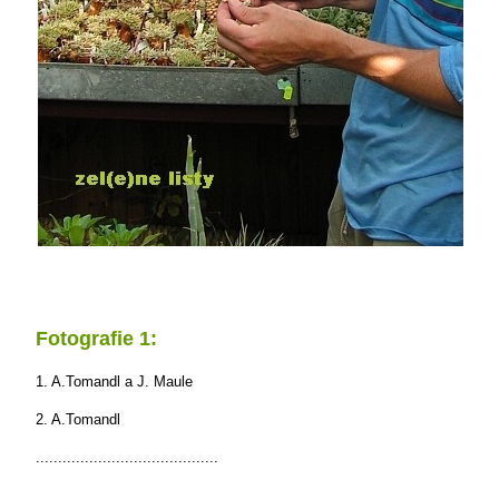
Fotografie 1:
1. A.Tomandl a J. Maule
2. A.Tomandl
.........................................