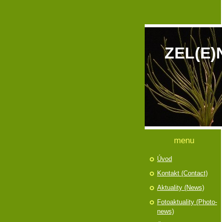
ZEL(E)
menu
Úvod
Kontakt (Contact)
Aktuality (News)
Fotoaktuality (Photo-
news)