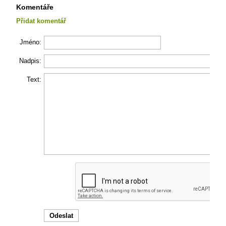
Komentáře
Přidat komentář
Jméno:
Nadpis:
Text: