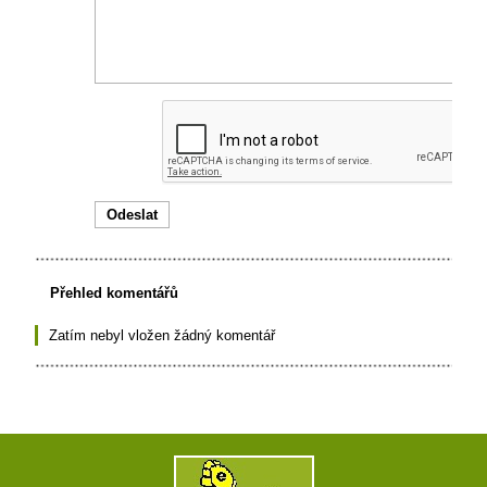
Přehled komentářů
Zatím nebyl vložen žádný komentář