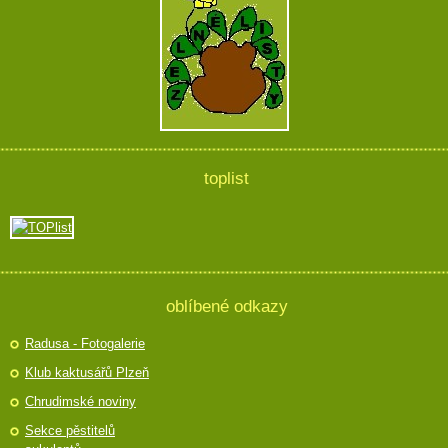
toplist
oblíbené odkazy
Radusa - Fotogalerie
Klub kaktusářů Plzeň
Chrudimské noviny
Sekce pěstitelů