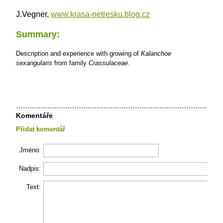
J.Vegner,
www.krasa-netresku.blog.cz
Summary:
Description and experience with growing of
Kalanchoe
sexangularis
from family
Crassulaceae
.
Komentáře
Přidat komentář
Jméno:
Nadpis:
Text: