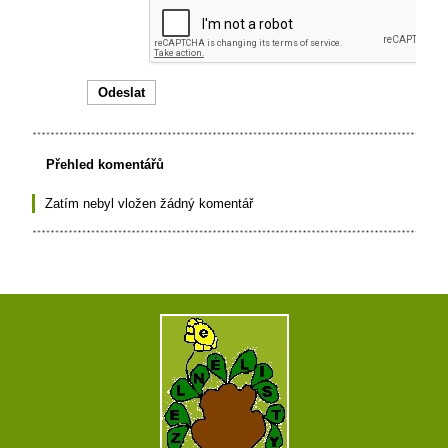
Přehled komentářů
Zatím nebyl vložen žádný komentář