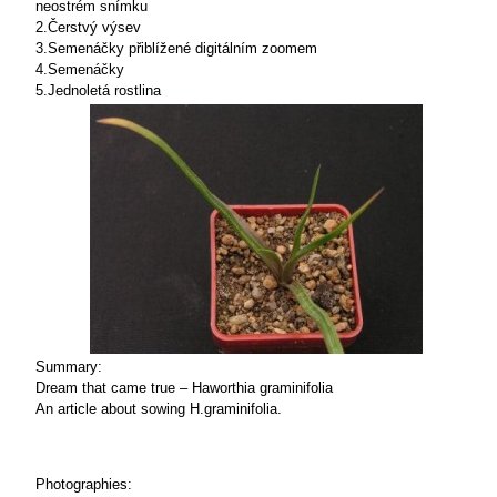
neostrém snímku
2.Čerstvý výsev
3.Semenáčky přiblížené digitálním zoomem
4.Semenáčky
5.Jednoletá rostlina
Summary:
Dream that came true – Haworthia graminifolia
An article about sowing H.graminifolia.
Photographies: