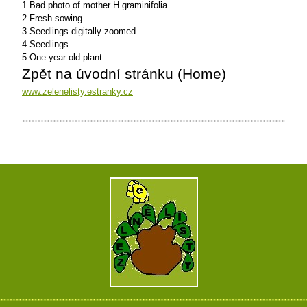
1.Bad photo of mother H.graminifolia.
2.Fresh sowing
3.Seedlings digitally zoomed
4.Seedlings
5.One year old plant
Zpět na úvodní stránku (Home)
www.zelenelisty.estranky.cz