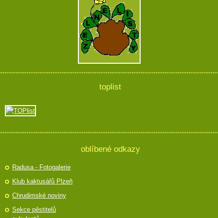
toplist
oblíbené odkazy
Radusa - Fotogalerie
Klub kaktusářů Plzeň
Chrudimské noviny
Sekce pěstitelů