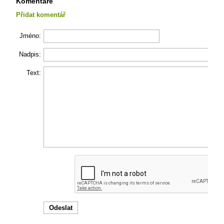
Komentáře
Přidat komentář
Jméno:
Nadpis:
Text: