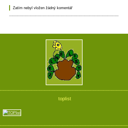
Zatím nebyl vložen žádný komentář
toplist