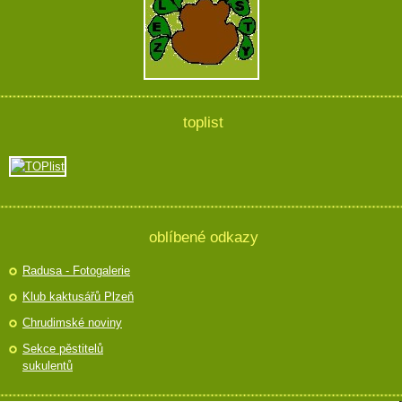
toplist
oblíbené odkazy
Radusa - Fotogalerie
Klub kaktusářů Plzeň
Chrudimské noviny
Sekce pěstitelů
sukulentů