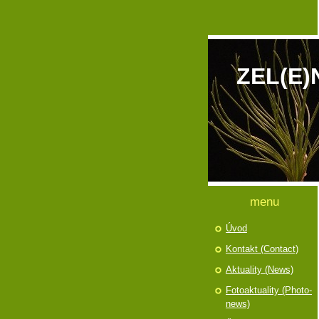
ZEL(E)
menu
Úvod
Kontakt (Contact)
Aktuality (News)
Fotoaktuality (Photo-
news)