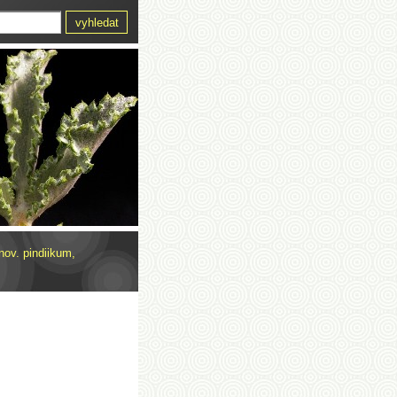
ov. pindiikum,