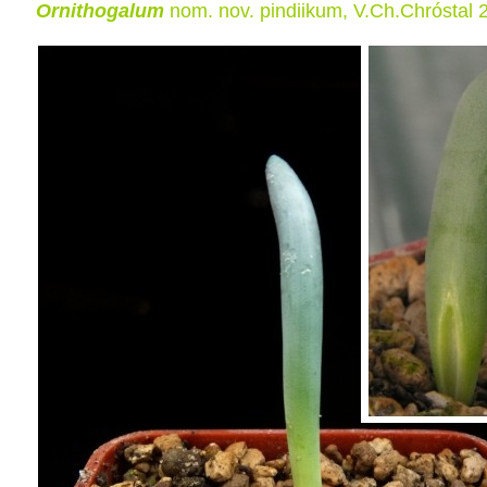
Ornithogalum
nom. nov. pindiikum, V.Ch.Chróstal 