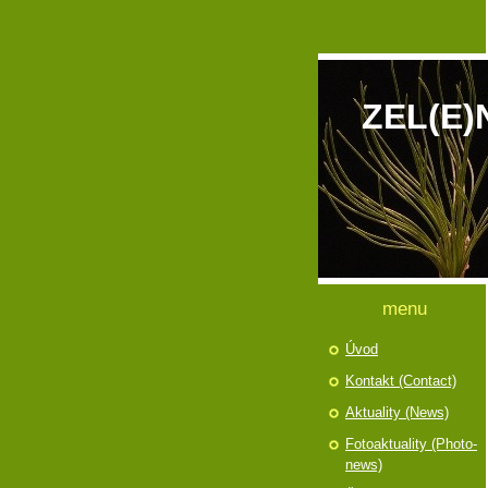
ZEL(E)
menu
Úvod
Kontakt (Contact)
Aktuality (News)
Fotoaktuality (Photo-
news)