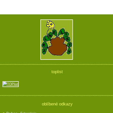
toplist
oblíbené odkazy