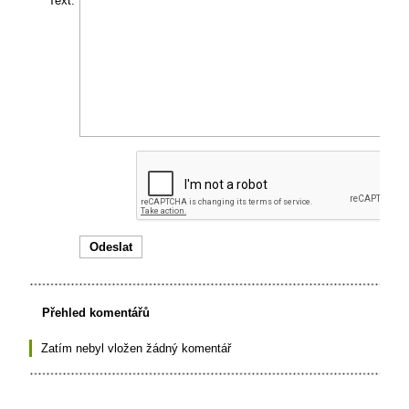
Text:
Přehled komentářů
Zatím nebyl vložen žádný komentář