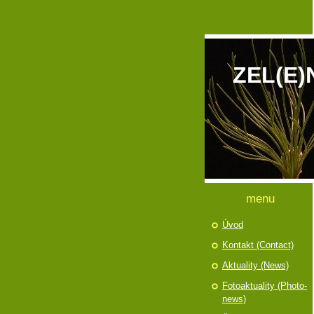
ZEL(E)
menu
Úvod
Kontakt (Contact)
Aktuality (News)
Fotoaktuality (Photo-
news)