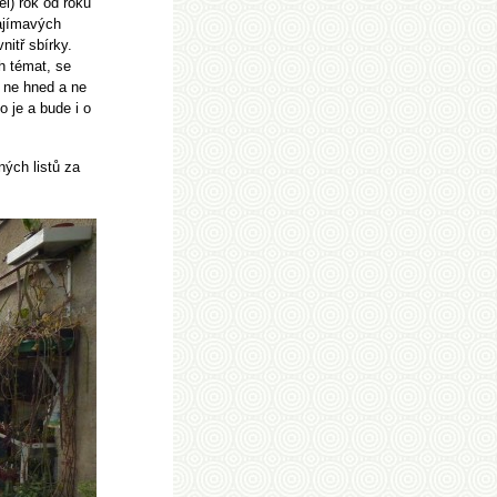
l) rok od roku
ajímavých
nitř sbírky.
h témat, se
ň ne hned a ne
 je a bude i o
ých listů za