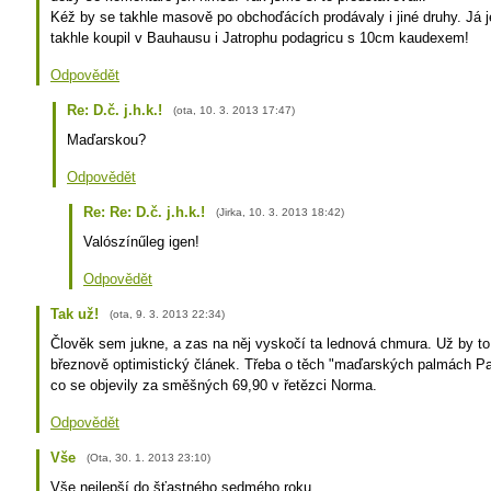
Kéž by se takhle masově po obchoďácích prodávaly i jiné druhy. Já j
takhle koupil v Bauhausu i Jatrophu podagricu s 10cm kaudexem!
Odpovědět
Re: D.č. j.h.k.!
(
ota
,
10. 3. 2013
17:47
)
Maďarskou?
Odpovědět
Re: Re: D.č. j.h.k.!
(
Jirka
,
10. 3. 2013
18:42
)
Valószínűleg igen!
Odpovědět
Tak už!
(
ota
,
9. 3. 2013
22:34
)
Člověk sem jukne, a zas na něj vyskočí ta lednová chmura. Už by to
březnově optimistický článek. Třeba o těch "maďarských palmách P
co se objevily za směšných 69,90 v řetězci Norma.
Odpovědět
Vše
(
Ota
,
30. 1. 2013
23:10
)
Vše nejlepší do šťastného sedmého roku