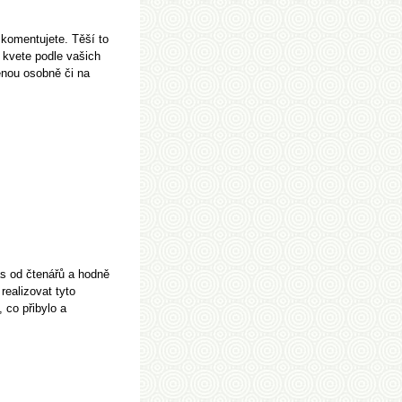
 komentujete. Těší to
 kvete podle vašich
ěnou osobně či na
s od čtenářů a hodně
realizovat tyto
, co přibylo a