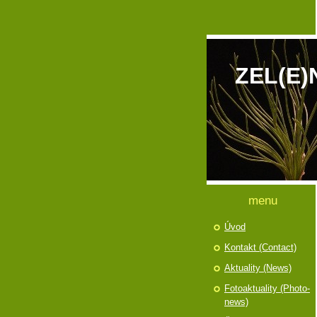
ZEL(E)
menu
Úvod
Kontakt (Contact)
Aktuality (News)
Fotoaktuality (Photo-
news)