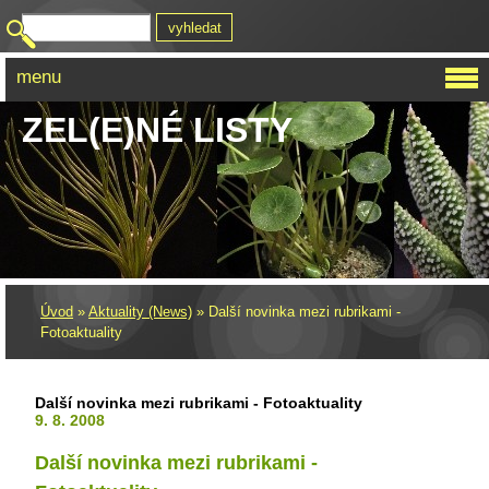
menu
ZEL(E)NÉ LISTY
Úvod
»
Aktuality (News)
»
Další novinka mezi rubrikami -
Fotoaktuality
Další novinka mezi rubrikami - Fotoaktuality
9. 8. 2008
Další novinka mezi rubrikami -