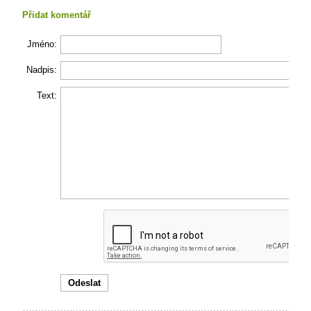
Přidat komentář
Jméno:
Nadpis:
Text: