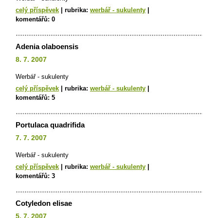
celý příspěvek
|
rubrika:
werbář - sukulenty
|
komentářů:
0
Adenia olaboensis
8. 7. 2007
Werbář - sukulenty
celý příspěvek
|
rubrika:
werbář - sukulenty
|
komentářů:
5
Portulaca quadrifida
7. 7. 2007
Werbář - sukulenty
celý příspěvek
|
rubrika:
werbář - sukulenty
|
komentářů:
3
Cotyledon elisae
5. 7. 2007