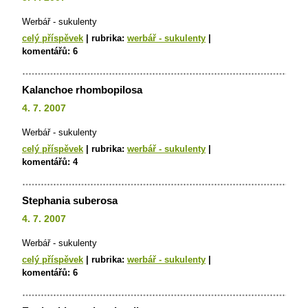
Werbář - sukulenty
celý příspěvek
|
rubrika:
werbář - sukulenty
|
komentářů:
6
Kalanchoe rhombopilosa
4. 7. 2007
Werbář - sukulenty
celý příspěvek
|
rubrika:
werbář - sukulenty
|
komentářů:
4
Stephania suberosa
4. 7. 2007
Werbář - sukulenty
celý příspěvek
|
rubrika:
werbář - sukulenty
|
komentářů:
6