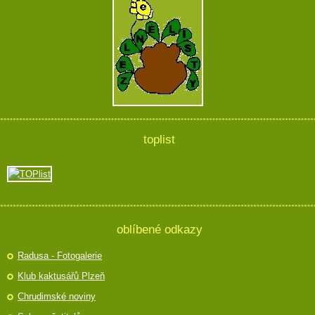
toplist
oblíbené odkazy
Radusa - Fotogalerie
Klub kaktusářů Plzeň
Chrudimské noviny