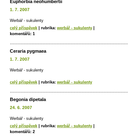
Euphorbia neohumbertii
1. 7. 2007
Werbář - sukulenty
celý příspěvek
|
rubrika:
werbář - sukulenty
|
komentářů:
1
Ceraria pygmaea
1. 7. 2007
Werbář - sukulenty
celý příspěvek
|
rubrika:
werbář - sukulenty
Begonia dipetala
24. 6. 2007
Werbář - sukulenty
celý příspěvek
|
rubrika:
werbář - sukulenty
|
komentářů:
2