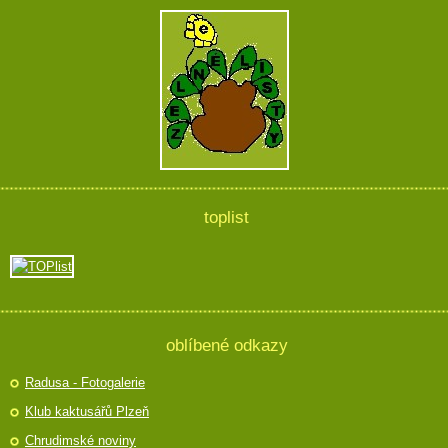
toplist
oblíbené odkazy
Radusa - Fotogalerie
Klub kaktusářů Plzeň
Chrudimské noviny